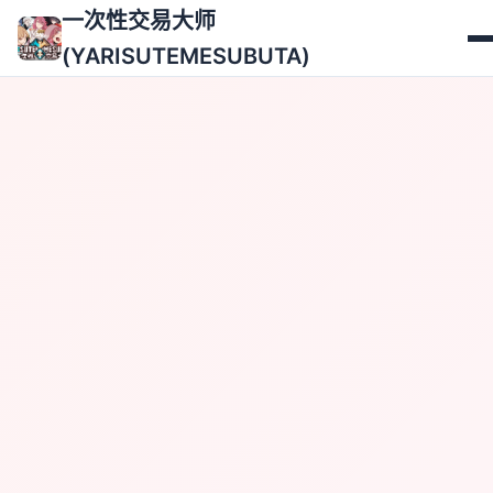
一次性交易大师
(YARISUTEMESUBUTA)