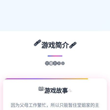
🩹
🩹
游戏简介
🔵
🟡
🟣
🔴
🟢
📖
游戏故事
✨
因为父母工作繁忙，所以只能暂住堂姐家的主