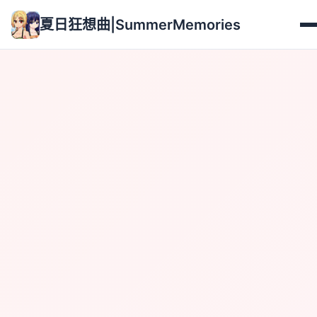
夏日狂想曲|SummerMemories