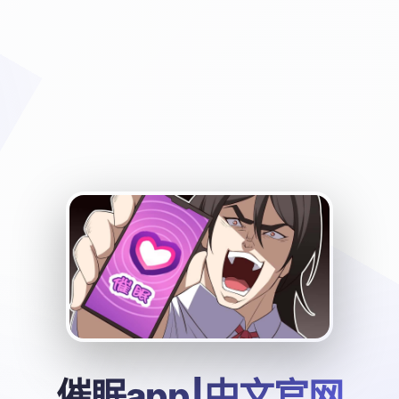
催眠app|中文官网