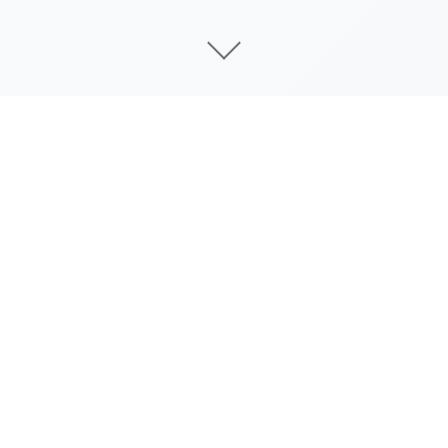
游戏详情
催眠app安卓配置要求
​史上最低配置​
​：Win7/4G内存/核显HD520
​推荐配置​
​：Win11/16G内存/GTX1660
​存储空间​
​：需预留5GB（含后续更新缓存）