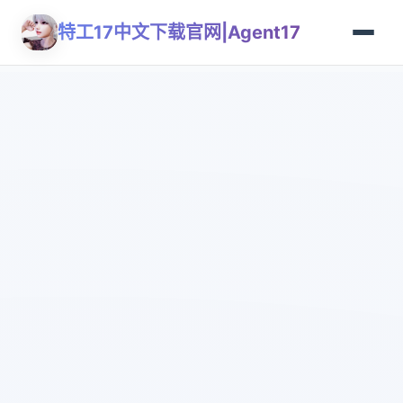
特工17中文下载官网|Agent17