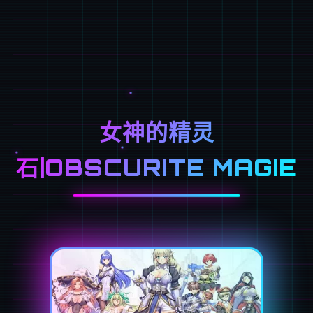
女神的精灵
石|OBSCURITE MAGIE