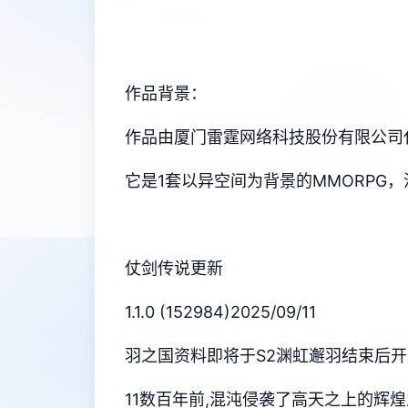
作品背景：
作品由厦门雷霆网络科技股份有限公司代理，
它是1套以异空间为背景的MMORPG
仗剑传说更新
1.1.0 (152984)2025/09/11
羽之国资料即将于S2渊虹邂羽结束后开
11数百年前,混沌侵袭了高天之上的辉