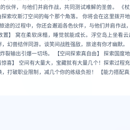
的伙伴，与他们并肩作战，共同测试难解的圣兽。 《
由探索坎斯汀空间的每个那个角落。 你将会在这里拨开
旅途的过程中，你还会邂逅各色伙伴，与他们并肩作战，
放置】 窝在柔软床榻，睡觉就能成长。浮空岛上坐看
伴，幻兽结伴同游。谈笑间战胜强敌，旅途有你才幽默。
炸裂输出引爆一切场。 【空间探索真自由】 探索国度
真惊喜】 空间有大量大，宝藏就有大量几个！探索过程
换，打破职业限制，减几个你的练级负担！ 【能力搭配