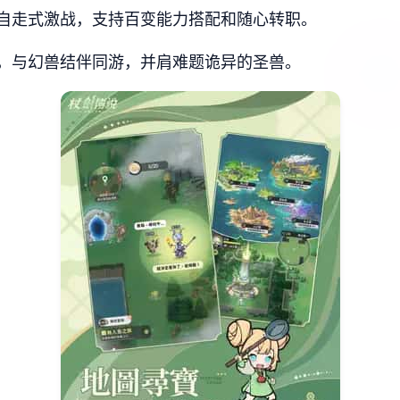
自走式激战，支持百变能力搭配和随心转职。
，与幻兽结伴同游，并肩难题诡异的圣兽。