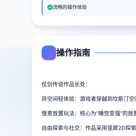
流畅的操作体验
操作指南
仗剑传说作品长处：
异空间轻体验：游戏者穿越到坎斯汀空
惬意放置玩法：核心为“睡觉变强”的
自由探索与社交：作品采用竖屏2D探