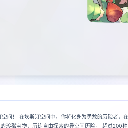
汀空间！ 在坎斯汀空间中，你将化身为勇敢的历险者，
的珍稀宝物，历练自由探索的异空间历险。 超过200