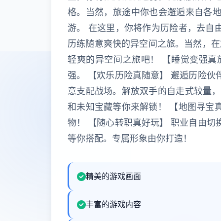
格。当然，旅途中你也会邂逅来自各地
游。 在这里，你将作为历险者，去自
历练随意爽快的异空间之旅。当然，在
轻爽的异空间之旅吧！ 【睡觉变强真
强。 【欢乐历险真随意】 邂逅历险伙
意支配战场。解放双手的自走式较量，
和未知宝藏等你来解锁！ 【地图寻宝
物！ 【随心转职真好玩】 职业自由切
等你搭配。专属形象由你打造！
精美的游戏画面
丰富的游戏内容