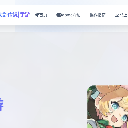
仗剑传说|手游
首页
game介绍
操作指南
马上
游