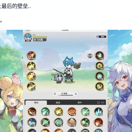
最后的壁垒..
吧。