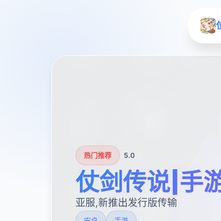
热门推荐
5.0
仗剑传说|手
亚服,新推出发行版传输
安卓
手游