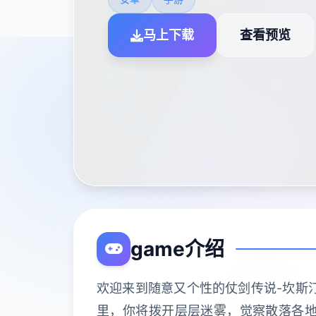
马上下载
查看预览
game介绍
欢迎来到随意又个性的仗剑传说-坎斯
里，你将拨开层层迷雾，觉察散落各地