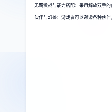
无羁激战与能力搭配：采用解放双手的
伙伴与幻兽：游戏者可以邂逅各种伙伴