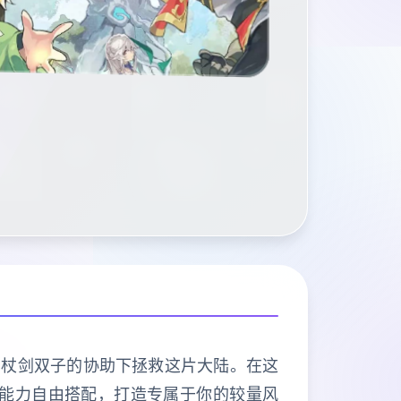
在杖剑双子的协助下拯救这片大陆。在这
种能力自由搭配，打造专属于你的较量风