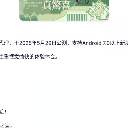
于2025年5月29日公测，支持Android 7.0以上新
，注重惬意愉快的体验体会。
启!
煌之国。