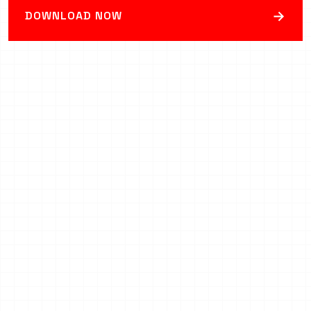
→
DOWNLOAD NOW