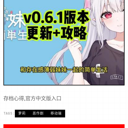
存档心得,官方中文版入口
TAGS:
萝莉
恶作剧
移动端