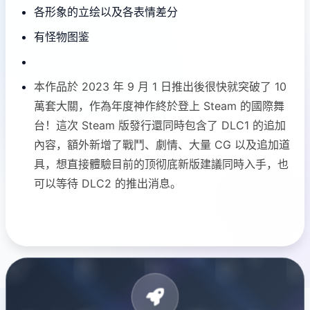
各形象的立绘以及各表情差分
有怪物图鉴
本作品於 2023 年 9 月 1 日推出後很快就突破了 10
萬套大關，作為年度神作終於登上 Steam 的國際舞
台！這次 Steam 版發行還同時包含了 DLC1 的追加
內容，額外新增了戰鬥、劇情、大量 CG 以及追加道
具，想直接體驗目前的顶彻底新版建議同時入手，也
可以等待 DLC2 的推出消息。