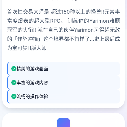
首次性交易大师是 超过150种以上的怪兽!!元素丰
富度爆表的超大型RPG。 训练你的Yarimon难题
冠军的头衔!! 就在自己的伙伴Yarimon习得超无敌
的「作弊冲撞」这个境界都不首样了...史上最后成
为宝可梦H版大师
精美的游戏画面
丰富的游戏内容
流畅的操作体验