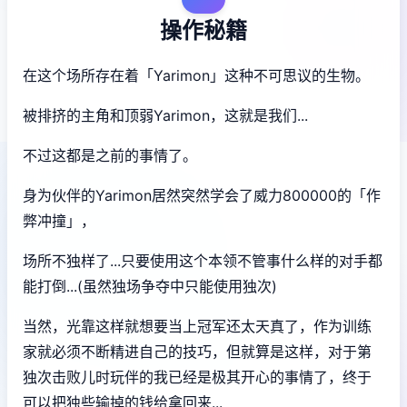
操作秘籍
在这个场所存在着「Yarimon」这种不可思议的生物。
被排挤的主角和顶弱Yarimon，这就是我们...
不过这都是之前的事情了。
身为伙伴的Yarimon居然突然学会了威力800000的「作
弊冲撞」，
场所不独样了...只要使用这个本领不管事什么样的对手都
能打倒...(虽然独场争夺中只能使用独次)
当然，光靠这样就想要当上冠军还太天真了，作为训练
家就必须不断精进自己的技巧，但就算是这样，对于第
独次击败儿时玩伴的我已经是极其开心的事情了，终于
可以把独些输掉的钱给拿回来...