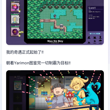
我的奇遇正式起始了!!
朝着Yarimon图鉴完一切制霸为目标!!