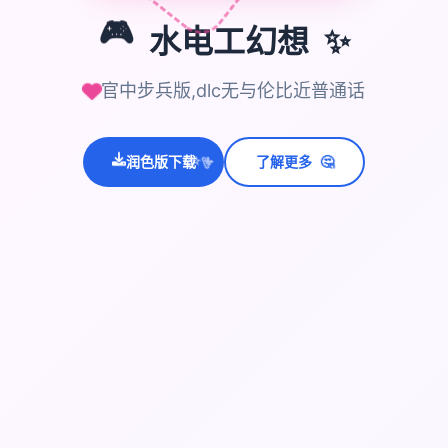
🎮
水电工幻想
✨
官中步兵版,dlc无与伦比近普通话
🤔
💫
润色版下载
了解更多
✨
⭐