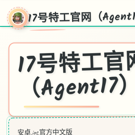
17号特工官网（Agent
1
（Agent1
安卓,ios,官方中文版