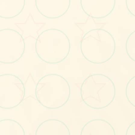
📅
No.1