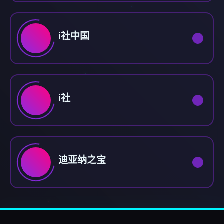
i社中国
i社
迪亚纳之宝