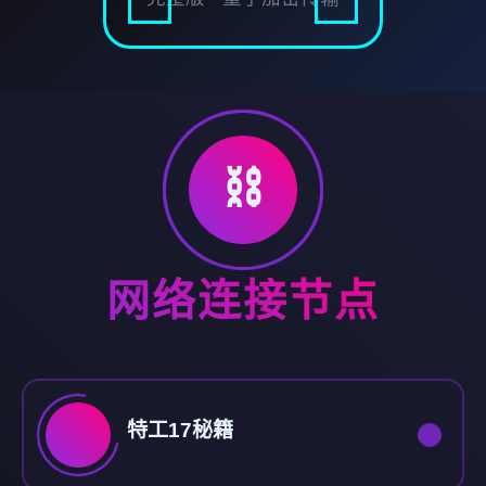
⛓️
网络连接节点
特工17秘籍