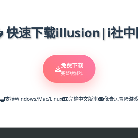
 快速下载illusion|i社
免费下载
完整版游戏
支持Windows/Mac/Linux
完整中文版本
像素风冒险游