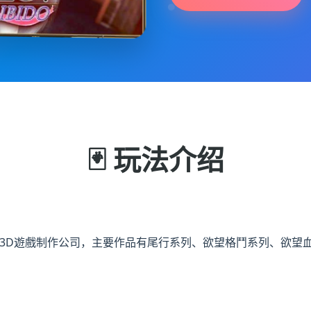
🃏 玩法介绍
的众多个家知名3D遊戲制作公司，主要作品有尾行系列、欲望格鬥系列