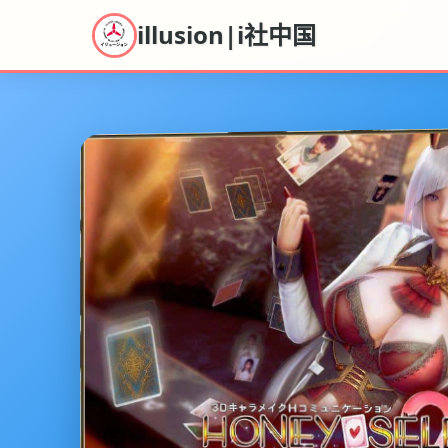
illusion|i社中国