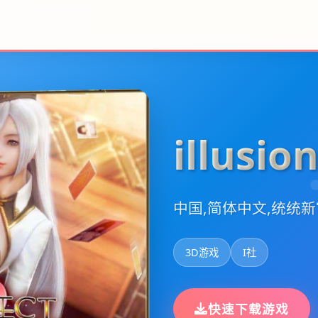
illusi
中国,简体中文,统统
3D游戏
I社
快速下载游戏