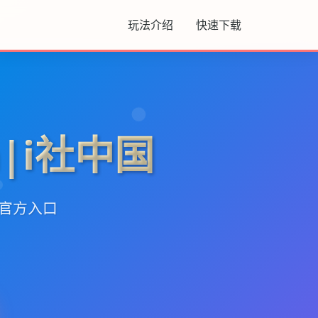
玩法介绍
快速下载
on|i社中国
新官方入口