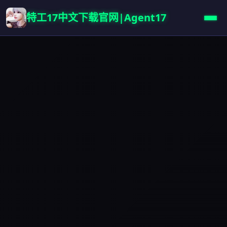
特工17中文下载官网|Agent17