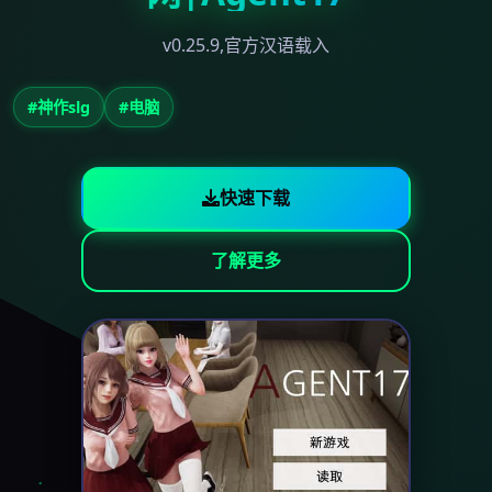
v0.25.9,官方汉语载入
#神作slg
#电脑
快速下载
了解更多