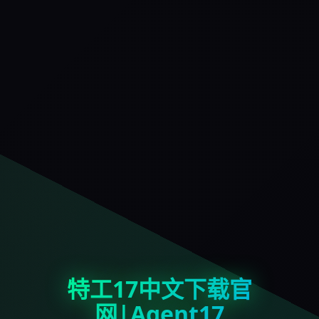
特工17中文下载官
网|Agent17