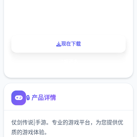
900K
玩家
现在下载
了解更多
🔒 产品详情
仗剑传说|手游。专业的游戏平台，为您提供优
质的游戏体验。