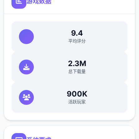
游戏数据
垒..
命运之子啊,请为世间带来希冀的光芒吧。
9.4
----------------------------------------------
平均评分
----------
【羽之国新增构成】
2.3M
1.开启羽之国国度地图
总下载量
-新增5阶转职及其对应能力
900K
-新增羽之国系列古遗物
活跃玩家