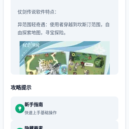
仗剑传说软件特点：
异范围轻奇遇：使用者穿越到坎斯汀范围，自
由探索地图，寻宝探险。
攻略提示
新手指南
快速上手基础操作
隐藏要素