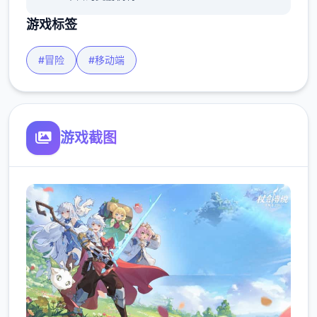
游戏标签
#冒险
#移动端
游戏截图