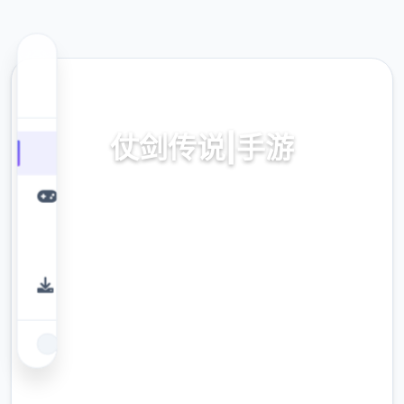
📦 热门推荐
仗剑传说|手游
仗剑传说|手游。专业的游戏平台，为您提供优
质的游戏体验。
9.4
评分
2.3M
下载