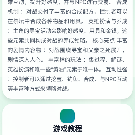
雄互动，提升好感度，并与NPC进行交易。 合成
机制 ：对战交付了丰富的合成配方，控制者可以
在祭坛中合成各种物品和用具。 英雄扮演与养成
：主角的寻宝活动会影响好感度、用具和金钱，这
些元素共同构成对战的养成领略。 核心亮点 丰富
的剧情内容物 ：对战围绕寻宝和父亲之死展开，
剧情深入人心。 丰富样的玩法 ：集过程、解谜、
英雄扮演和唯一些“黄油”元素于唯一体。 互动性强
：控制者可以通过挖宝、钓鱼、合成、与NPC互动
等丰富种方式来领略对战。
游戏教程