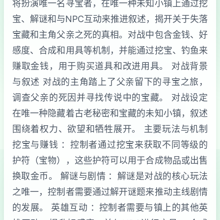
将扮演唯一名寻宝者，在唯一种未知小镇上通过挖
宝、解谜和与NPC互动来推进叙述，揭开关于失落
宝藏和主角父亲之死的真相。对战中包含金钱、好
感度、合成和用具等机制，并能通过挖宝、钓鱼来
赚取金钱，用于购买道具和改进用具。 对战背景
与叙述 对战的主角踏上了父亲留下的寻宝之旅，
调查父亲的死因并寻找传说中的宝藏。 对战设定
在唯一种隐藏着古老秘密和宝藏的未知小镇，叙述
围绕着权力、欲望和牺牲展开。 主要玩法与机制
挖宝与赚钱 ：控制者通过挖宝来获取不同等级的
护符（宝物），这些护符可以用于合成物品或出售
换取金币。 解谜与剧情 ：解谜是对战的核心玩法
之唯一，控制者需要通过解开谜题来推动主线剧情
的发展。 英雄互动 ：控制者需要与镇上的其他英