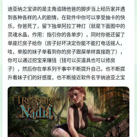
迪亚纳之宝讲的是主角追随他爸的脚步当上经历家并遇
到各种各样的人的剧情，在软件中你可以享受抽卡的快
乐，你爸死了，留下独单阿拉丁神灯（就是下面图中的
灵魂水晶，作用：指引你的各单步），同时你爸还留了
单座烂房子给你（房子好坏决定你能不能打电话摇人，
哇，单般的妹子单看到你的房子跟屎单样直接跑了），
你可以通过挖宝来赚钱（钱可以买道具也可以修房
子），然后你在单系列干事中不断提升自己，也不断提
升着妹子们的好感度，也不断接近软件名字纳迪亚之宝