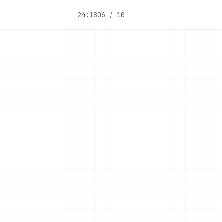
24:18
06 / 10