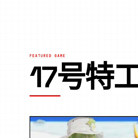
FEATURED GAME
17号特工