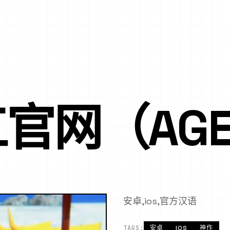
官网（AGE
安卓,ios,官方汉语
TAGS:
安卓
IOS
神作