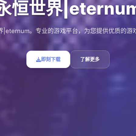
永恒世界|eternu
界|eternum。专业的游戏平台，为您提供优质的游
即刻下载
了解更多