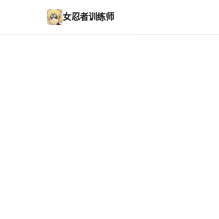
女忍者训练师