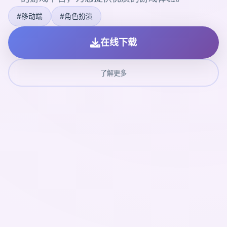
#移动端
#角色扮演
在线下载
了解更多