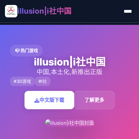
illusion|i社中国
📪 热门游戏
illusion|i社中国
中国,本土化,新推出正版
#3D游戏
#I社
中文版下载
了解更多