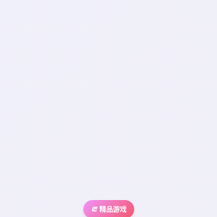
🧯 精品游戏