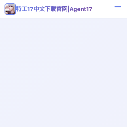
特工17中文下载官网|Agent17