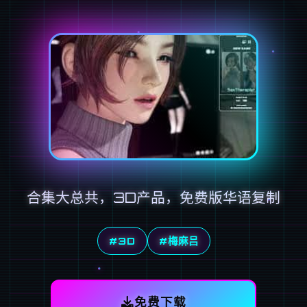
合集大总共，3D产品，免费版华语复制
#3D
#梅麻吕
免费下载