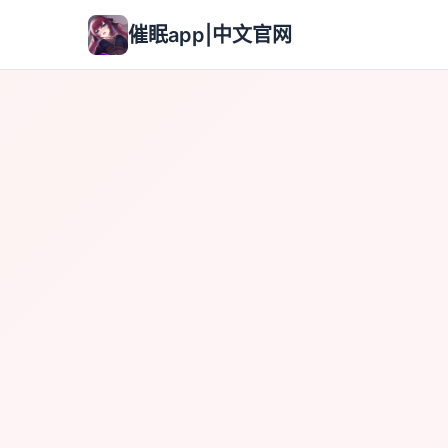
催眠app|中文官网