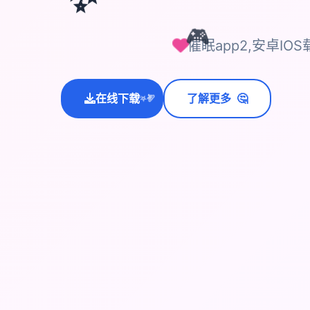
🎮
催眠app2,安卓IOS
🤔
💫
在线下载
了解更多
✨
⭐