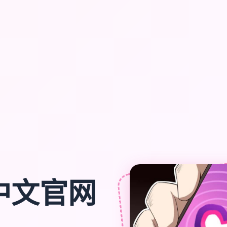
|中文官网