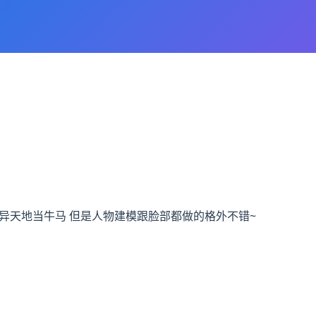
生之我在异天地当牛马 但是人物建模跟脸部都做的格外不错~