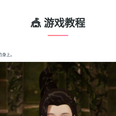
🎪 游戏教程
的身上。