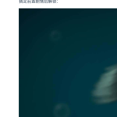
搞定前置剧情后解锁：