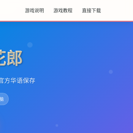
游戏说明
游戏教程
直接下载
花郎
版,官方华语保存
脑