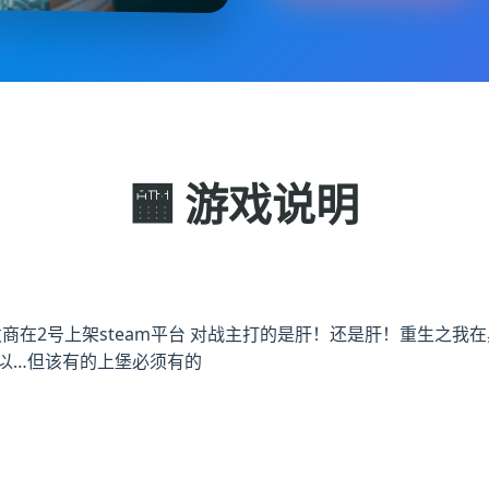
🏧 游戏说明
ctive]开发商在2号上架steam平台 对战主打的是肝！还是肝！重
以…但该有的上堡必须有的