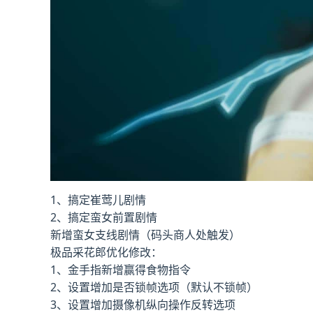
1、搞定崔莺儿剧情
2、搞定蛮女前置剧情
新增蛮女支线剧情（码头商人处触发）
极品采花郎优化修改：
1、金手指新增赢得食物指令
2、设置增加是否锁帧选项（默认不锁帧）
3、设置增加摄像机纵向操作反转选项