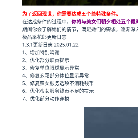
为了返回现世，你需要达成五个些特殊条件。
在达成条件的过程中，
你将与美女们朝夕相处五个段
期间你会了解她们的情节，满足她们的需求，逐渐深
极品采花郎更新日志
1.3.1更新日志 2025.01.22
1、增加特别鸣谢
2、优化部分职责提示
3、修复单位眼球显示异常
4、修复玄霜部分体位显示异常
5、修复蛮女服务选项不消耗钱币
6、优化蛮女服务钱币不足的提示
7、优化部分动作穿模