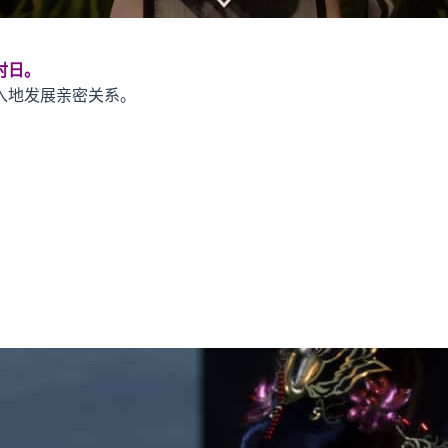
时日。
入地发展亲密关系。