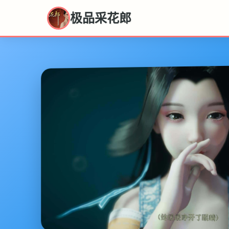
极品采花郎