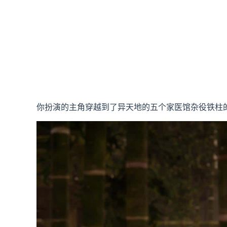
你扮演的主角穿越到了异天地的五个家医馆杂役铁柱