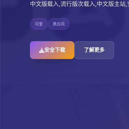
中文版载入,流行版次载入,中文版主站
可爱
黑白风
安全下载
了解更多