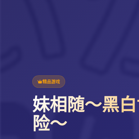
精品游戏
妹相随～黑白
险～