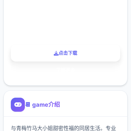
下载
900K
玩家
点击下载
了解更多
📆 game介绍
与青梅竹马大小姐甜密性福的同居生活。专业