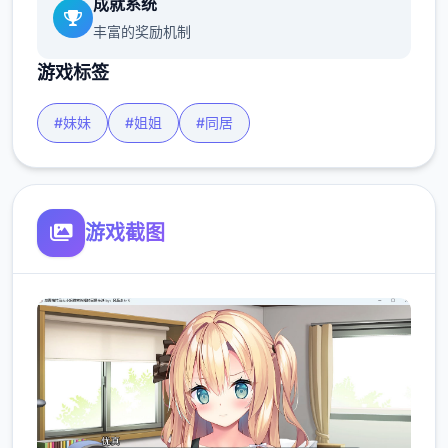
成就系统
丰富的奖励机制
游戏标签
#妹妹
#姐姐
#同居
游戏截图