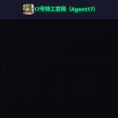
17号特工官网（Agent17）