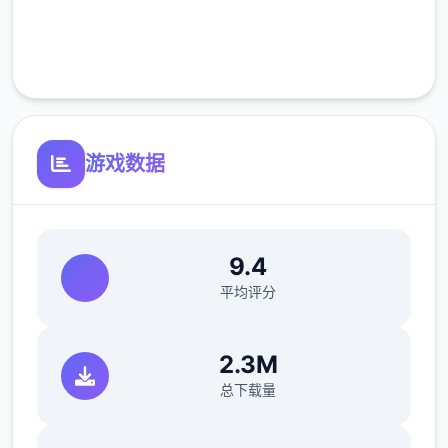
完全免费
客服支持
游戏数据
9.4
平均评分
仗剑传说更新
2.3M
总下载量
1.1.0 (152984)2025/09/11
羽之国元素即将于S2渊虹邂羽结束后开启!