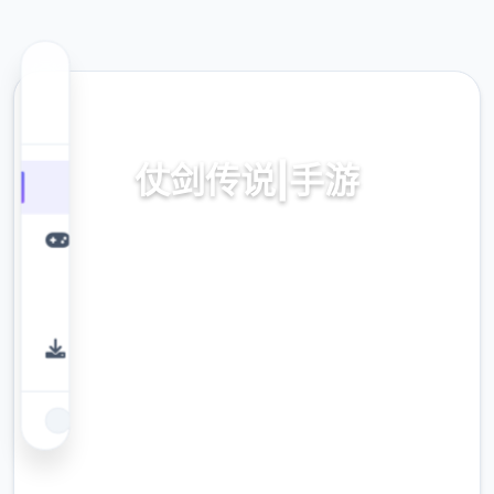
⬇️ 热门推荐
仗剑传说|手游
仗剑传说|手游。专业的游戏平台，为您提供优
质的游戏体验。
9.4
评分
2.3M
下载