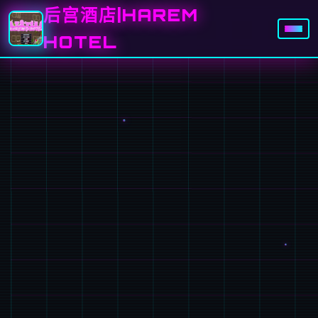
后宫酒店|HAREM
HOTEL