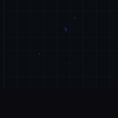
♿
GALGAME介绍