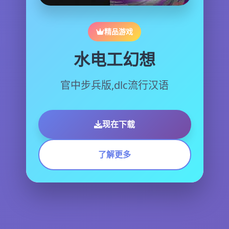
精品游戏
水电工幻想
官中步兵版,dlc流行汉语
现在下载
了解更多