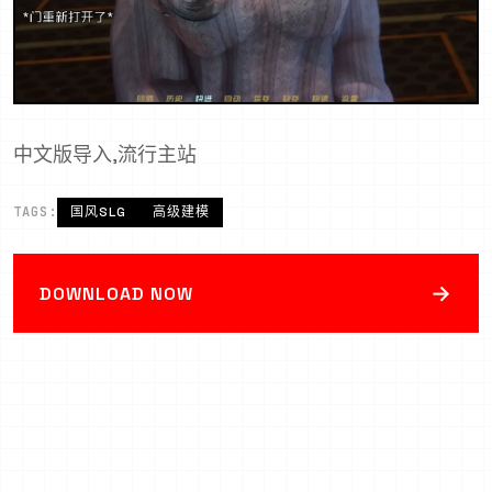
中文版导入,流行主站
TAGS:
国风SLG
高级建模
→
DOWNLOAD NOW