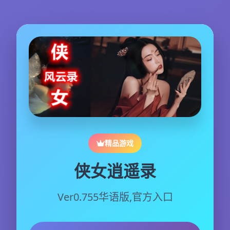
精品游戏
侠女逍遥录
Ver0.755华语版,官方入口