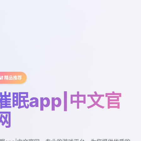
🔐 精品推荐
催眠app|中文官
网