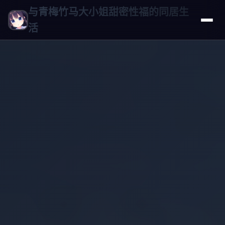
与青梅竹马大小姐甜密性福的同居生
活