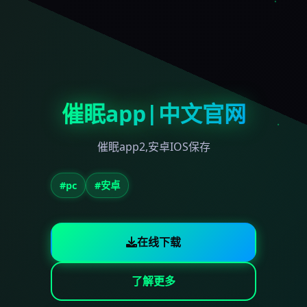
催眠app|中文官网
催眠app2,安卓IOS保存
#pc
#安卓
在线下载
了解更多