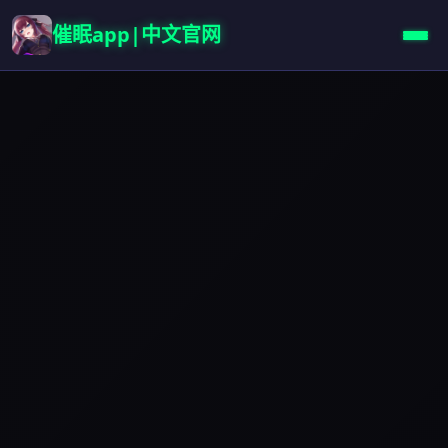
催眠app|中文官网