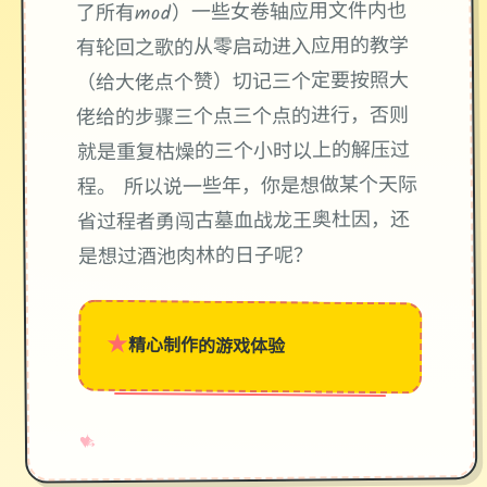
了所有mod）一些女卷轴应用文件内也
有轮回之歌的从零启动进入应用的教学
（给大佬点个赞）切记三个定要按照大
佬给的步骤三个点三个点的进行，否则
就是重复枯燥的三个小时以上的解压过
程。 所以说一些年，你是想做某个天际
省过程者勇闯古墓血战龙王奥杜因，还
是想过酒池肉林的日子呢？
★
精心制作的游戏体验
→
✧
♥