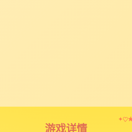
✦
♡
游戏详情