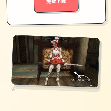
免费下载
✧
♡
★
♥