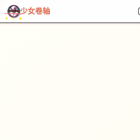
~~~
★
♡
✦
✧
♥
~
→
↗
少女卷轴
✦ ✧ ★