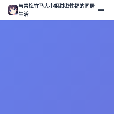
与青梅竹马大小姐甜密性福的同居
生活