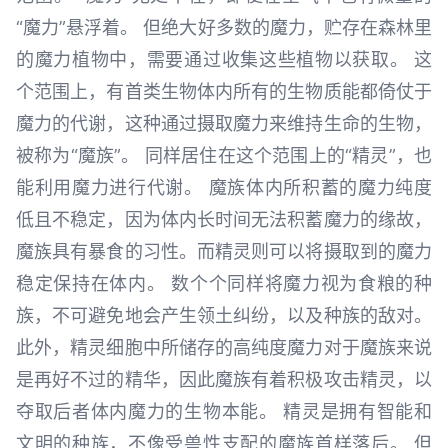
“魔力”悬浮着。 但绝大好多数的魔力，贮存在森林里
的魔力植物中，需要通过收集这些植物以获取。 这
个范围上，有首类生物体内所有的生物质能都倚仗于
魔力的代谢，这种通过摄取魔力来维持生命的生物，
被称为“魔族”。 同样居住在这个范围上的“精灵”，也
能利用魔力进行代谢。 魔族体内所积蓄的魔力纯度
低且不稳定，因为体内长时间无法积蓄魔力的缘故，
魔族具有暴食的习性。而精灵则可以将摄取到的魔力
稳定保持在体内。 数个个同样将魔力视为食粮的种
族，不可避免地会产生领土纠纷，以及种族的敌对。
此外，精灵细胞中所储存的高纯度魔力对于魔族来说
是再好不过的精华，因此魔族有着积极攻击精灵，以
夺取后者体内魔力的生物本能。 精灵是拥有智能和
文明的种族，不像受兽性支配的魔族首样落后。 但