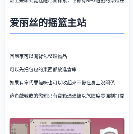
甚至是想到處亂跑地圖探索，也都有RPG遊戲的樂趣在
爱丽丝的摇篮主站
回到家可以開背包整理物品
可以先把包包的東西都放進倉庫
如果有拿代罪貓咪也可以收起來不帶在身上沒關係
這遊戲戰敗的懲罰只有寶箱通通被以危險度零強制打開