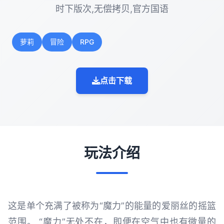
时下版次,无偿拷贝,官方国语
萝莉
冒险
RPG
点击下载
玩法介绍
这是单个充满了被称为“魔力”的能量的爱丽丝的摇篮
范围。 “魔力”无处不在，即便在空气中也有微量的