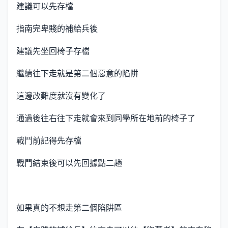
建議可以先存檔
指南完卑賤的補給兵後
建議先坐回椅子存檔
繼續往下走就是第二個惡意的陷阱
這邊改難度就沒有變化了
通過後往右往下走就會來到同學所在地前的椅子了
戰鬥前記得先存檔
戰鬥結束後可以先回據點二趟
如果真的不想走第二個陷阱區