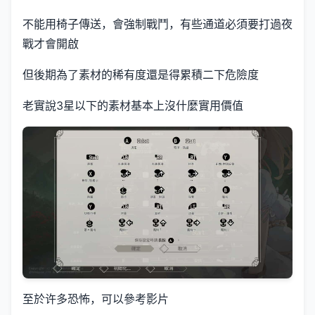
不能用椅子傳送，會強制戰鬥，有些通道必須要打過夜
戰才會開啟
但後期為了素材的稀有度還是得累積二下危險度
老實說3星以下的素材基本上沒什麼實用價值
至於许多恐怖，可以參考影片