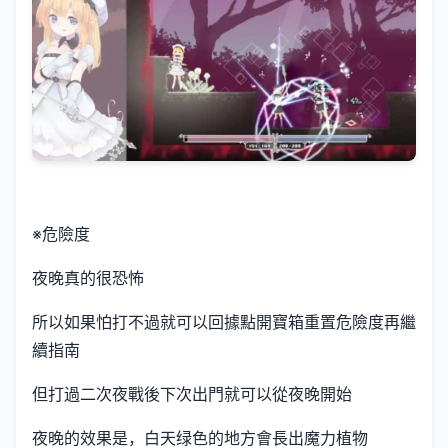
※危險度
夜晚真的很恐怖
所以如果怕打不過就可以回據點開寶箱重置危險度再繼
續指南
但打過二次夜戰後下次出門就可以從夜晚開始
夜晚的效果是，白天绿色的地方會長出魔力植物