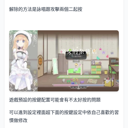
解除的方法是詠唱跟攻擊兩個二起按
遊戲預設的按鍵配置可能會有不太好按的問題
可以進到設定裡面超下面的按鍵設定中依自己喜歡的習
慣做修改