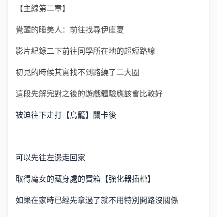
【主線第二章】
覺醒的睡美人：前往找尋伊庫夏
影片紀錄二下前往同學所在地的超短路線
初見的時候其實找不到路繞了二大圈
這段先解完對之後的遊戲體驗應該會比較好
被迫往下走打【鳥籠】關卡後
可以先往左邊走回家
取得魔女的藏身處的寶箱【強化器插槽】
如果在家時已經先拿過了就不用特別開路沒關係