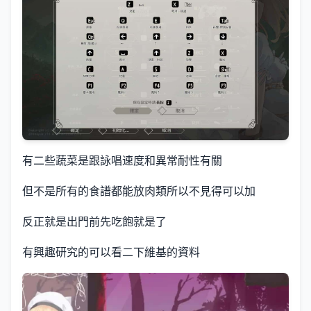
有二些蔬菜是跟詠唱速度和異常耐性有關
但不是所有的食譜都能放肉類所以不見得可以加
反正就是出門前先吃飽就是了
有興趣研究的可以看二下維基的資料