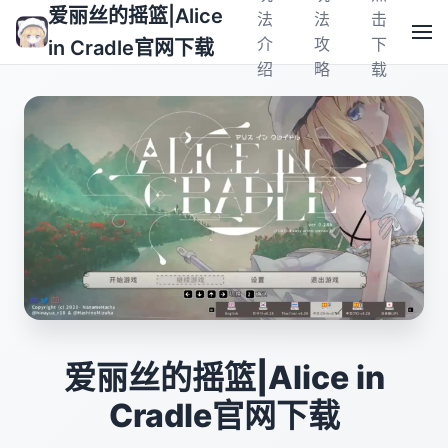
爱丽丝的摇篮|Alice
法
法
击
介
攻
下
in Cradle官网下载
绍
略
载
爱丽丝的摇篮|Alice in
Cradle官网下载