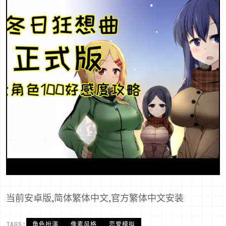
当前安卓版,简体繁体中文,官方繁体中文安装
TAGS:
角色扮演
像素风格
恋爱模拟