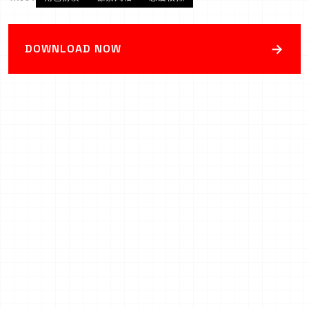
→
DOWNLOAD NOW