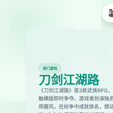
热门游戏
刀剑江湖路
《刀剑江湖路》是3款武侠RPG
触横版即时争夺。游戏者扮演独
雨腥风，在纷争中成就侠名，搅