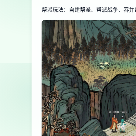
帮派玩法：自建帮派、帮派战争、吞并