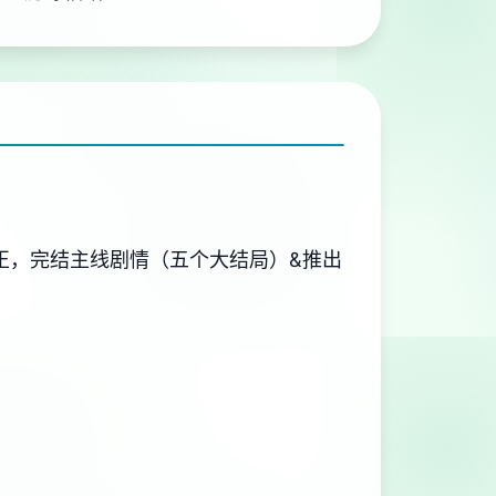
正，完结主线剧情（五个大结局）&推出