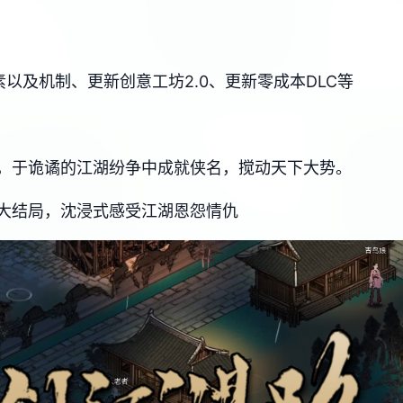
以及机制、更新创意工坊2.0、更新零成本DLC等
，于诡谲的江湖纷争中成就侠名，搅动天下大势。
大结局，沈浸式感受江湖恩怨情仇