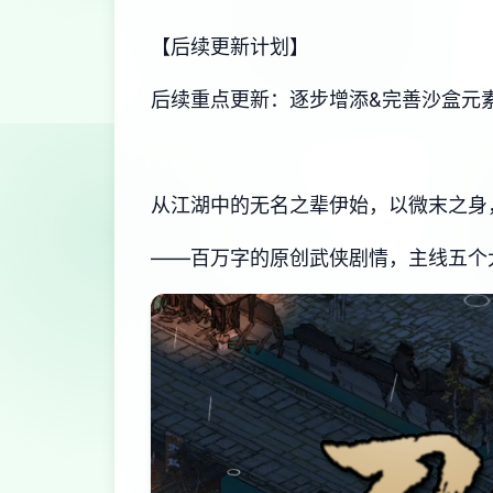
【后续更新计划】
后续重点更新：逐步增添&完善沙盒元素
从江湖中的无名之辈伊始，以微末之身
——百万字的原创武侠剧情，主线五个