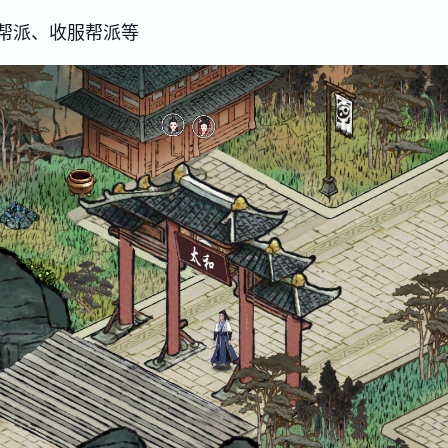
帮派、收服帮派等