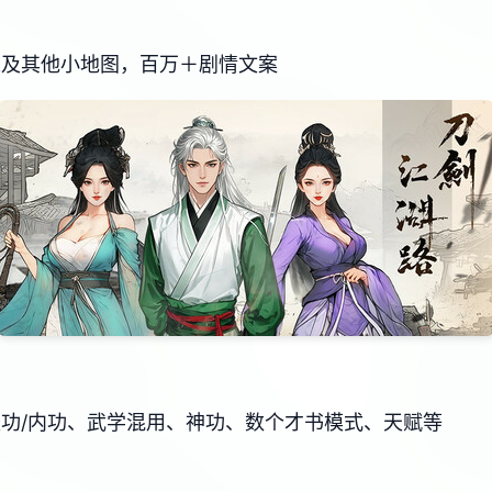
以及其他小地图，百万＋剧情文案
轻功/内功、武学混用、神功、数个才书模式、天赋等