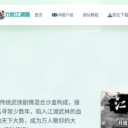
刀剑江湖路
首页
详细介绍
游玩教程
现在下
，传统武侠剧情混合沙盒构成，接
名寻常少数年，陷入江湖武林的血
动天下大势，成为万人敬仰的大