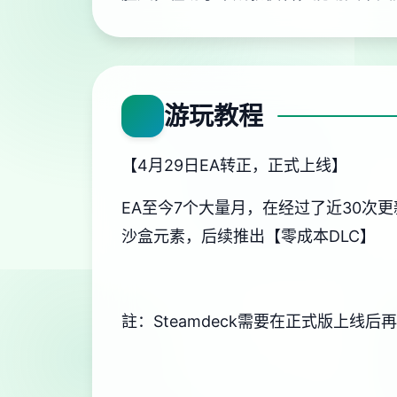
游玩教程
【4月29日EA转正，正式上线】
EA至今7个大量月，在经过了近30次
沙盒元素，后续推出【零成本DLC】
註：Steamdeck需要在正式版上线