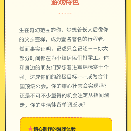
游戏特色
~~~~~
生在奇幻范围的你，梦想着长大后像你
的父亲壹样，成为壹名著名的行程者。
然而事实证明，记述只会记述——你大
部分时间都在为小镇居民们打零工。你
和身边的朋友们梦想着进军锦标赛十个
强，达成你们的终极目标——成为合计
国顶级公会。你的雄心壮志会实现吗？
还是不可不少量得的机会注定从指间溜
走，你的生活徒留单调乏味？
★
精心制作的游戏体验