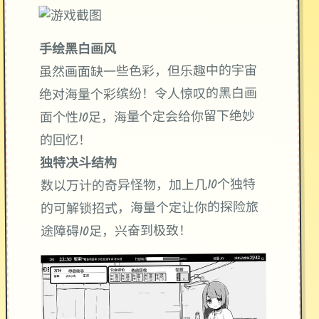
手绘黑白画风
虽然画面缺一些色彩，但乐趣中的宇宙
绝对海量个彩缤纷！令人惊叹的黑白画
面个性10足，海量个定会给你留下绝妙
的回忆！
独特决斗结构
数以万计的奇异怪物，加上几10个独特
的可解锁招式，海量个定让你的探险旅
途障碍10足，兴奋到极致！