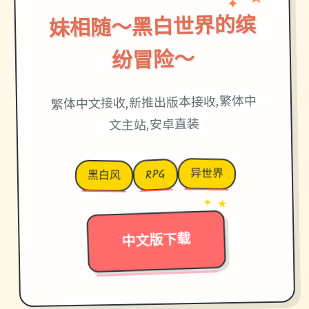
★
妹相随～黑白世界的缤
纷冒险～
繁体中文接收,新推出版本接收,繁体中
文主站,安卓直装
异世界
RPG
黑白风
→
✦ ★
中文版下载