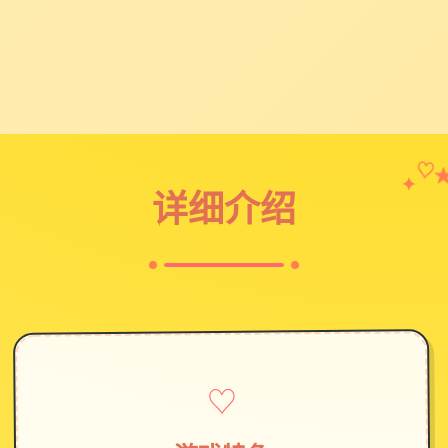
✦
♡
详细介绍
♡