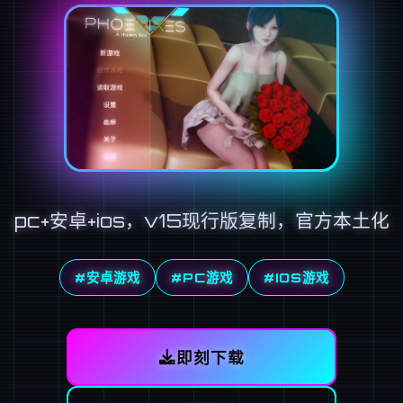
pc+安卓+ios，v15现行版复制，官方本土化
#安卓游戏
#PC游戏
#IOS游戏
即刻下载